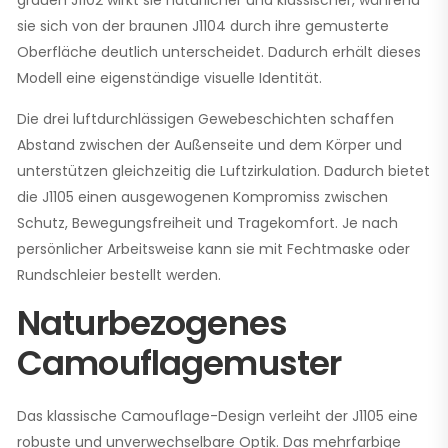
grauen J1102 wirkt sie natürlicher und klassischer, während
sie sich von der braunen J1104 durch ihre gemusterte
Oberfläche deutlich unterscheidet. Dadurch erhält dieses
Modell eine eigenständige visuelle Identität.
Die drei luftdurchlässigen Gewebeschichten schaffen
Abstand zwischen der Außenseite und dem Körper und
unterstützen gleichzeitig die Luftzirkulation. Dadurch bietet
die J1105 einen ausgewogenen Kompromiss zwischen
Schutz, Bewegungsfreiheit und Tragekomfort. Je nach
persönlicher Arbeitsweise kann sie mit Fechtmaske oder
Rundschleier bestellt werden.
Naturbezogenes
Camouflagemuster
Das klassische Camouflage-Design verleiht der J1105 eine
robuste und unverwechselbare Optik. Das mehrfarbige