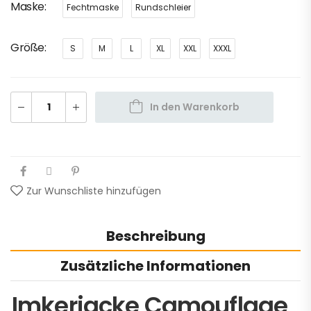
Maske
Fechtmaske
Rundschleier
Größe
S
M
L
XL
XXL
XXXL
In den Warenkorb
Zur Wunschliste hinzufügen
Beschreibung
Zusätzliche Informationen
Imkerjacke Camouflage