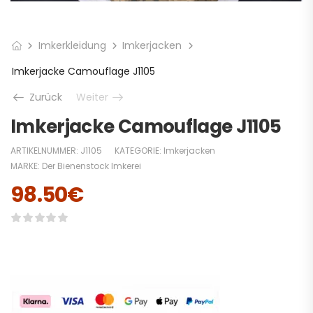
Imkerkleidung
Imkerjacken
Imkerjacke Camouflage J1105
Zurück
Weiter
Imkerjacke Camouflage J1105
ARTIKELNUMMER:
J1105
KATEGORIE:
Imkerjacken
MARKE:
Der Bienenstock Imkerei
98.50
€