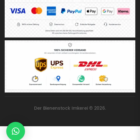
Der Bienenstock Imkerei © 2026.