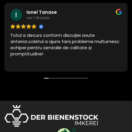
Ionel Tanase
vor 1 Woche
Totul a decurs conform discuției avute
anterior,coletul a ajuns fara probleme.multumesc
echipei pentru serviciile de calitate și
promptitudine!