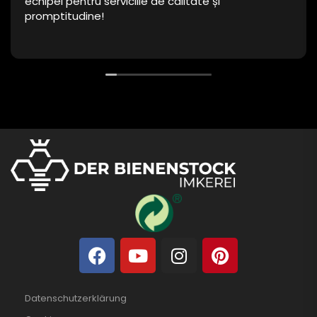
echipei pentru serviciile de calitate și
promptitudine!
Datenschutzerklärung