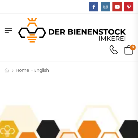
0
Home – English