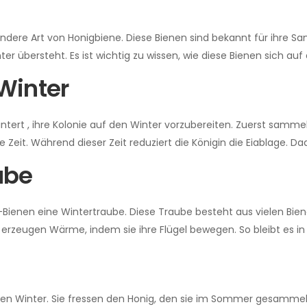
ondere Art von Honigbiene. Diese Bienen sind bekannt für ihre S
er übersteht. Es ist wichtig zu wissen, wie diese Bienen sich auf 
Winter
tert , ihre Kolonie auf den Winter vorzubereiten. Zuerst sammeln
 Zeit. Während dieser Zeit reduziert die Königin die Eiablage. Dad
ube
Bienen eine Wintertraube. Diese Traube besteht aus vielen Bien
n erzeugen Wärme, indem sie ihre Flügel bewegen. So bleibt es i
den Winter. Sie fressen den Honig, den sie im Sommer gesammelt