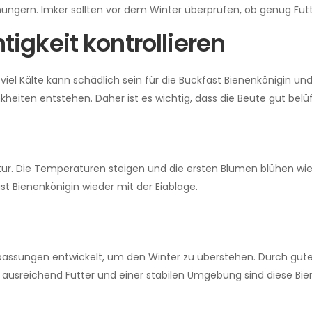
ungern. Imker sollten vor dem Winter überprüfen, ob genug Futt
igkeit kontrollieren
iel Kälte kann schädlich sein für die Buckfast Bienenkönigin und 
iten entstehen. Daher ist es wichtig, dass die Beute gut belüft
ur. Die Temperaturen steigen und die ersten Blumen blühen wie
st Bienenkönigin wieder mit der Eiablage.
passungen entwickelt, um den Winter zu überstehen. Durch gute
Mit ausreichend Futter und einer stabilen Umgebung sind diese Bi