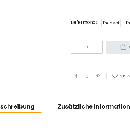
Liefermonat
Ende Mai
En
Zur W
schreibung
Zusätzliche Informatio