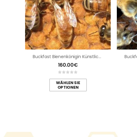
Buckfast Bienenkönigin Künstlich Besamt
160.00
€
WÄHLEN SIE
OPTIONEN