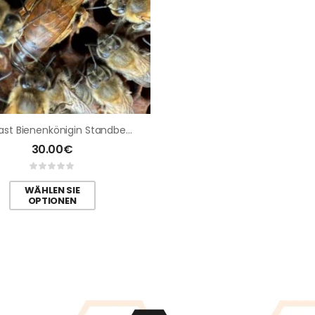
Buckfast Bienenkönigin Standbegattet
30.00
€
WÄHLEN SIE
OPTIONEN