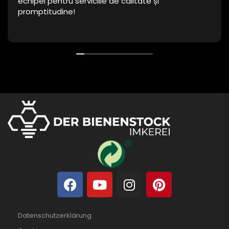
echipei pentru serviciile de calitate și
promptitudine!
Datenschutzerklärung